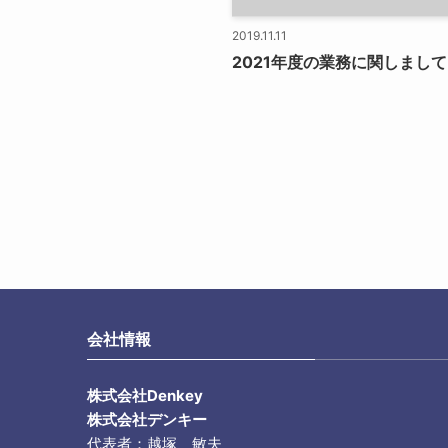
2019.11.11
2021年度の業務に関しまして
会社情報
株式会社Denkey
株式会社デンキー
代表者：越塚 敏夫